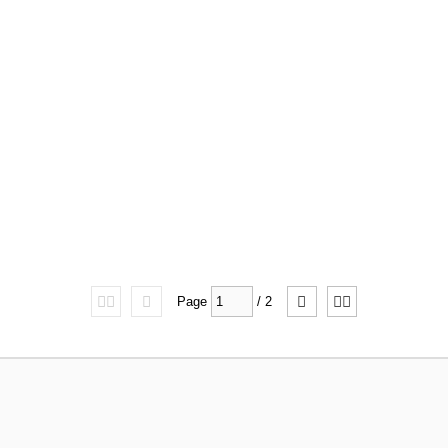
Page
/
2