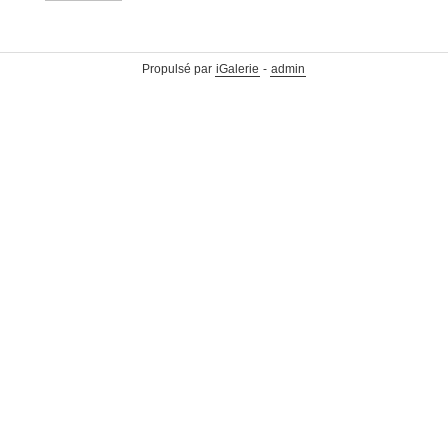
Propulsé par
iGalerie
-
admin