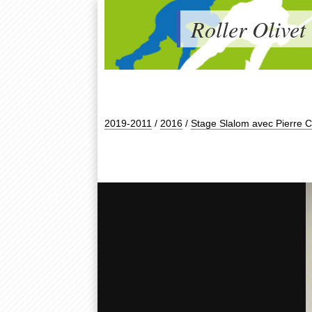
Roller Olivet
2019-2011
/
2016
/
Stage Slalom avec Pierre Cé